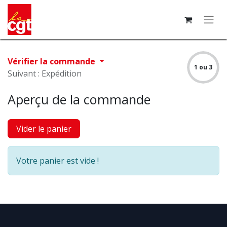
Vérifier la commande
1 ou 3
Suivant : Expédition
Aperçu de la commande
Vider le panier
Votre panier est vide !